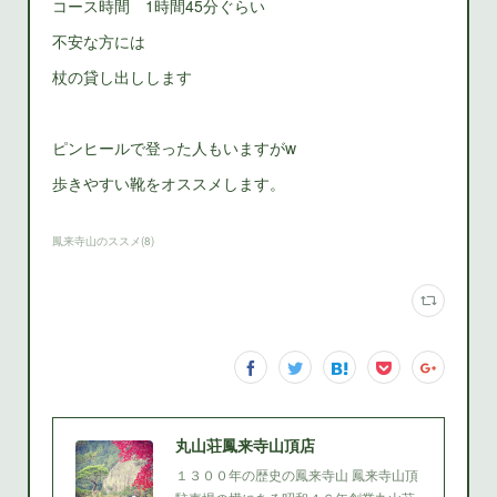
コース時間 1時間45分ぐらい
不安な方には
杖の貸し出しします
ピンヒールで登った人もいますがw
歩きやすい靴をオススメします。
鳳来寺山のススメ
(
8
)
丸山荘鳳来寺山頂店
１３００年の歴史の鳳来寺山 鳳来寺山頂