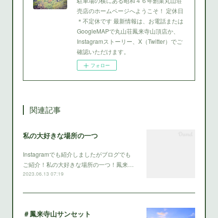
駐車場の横にある昭和４６年創業丸山荘
売店のホームページへようこそ！ 定休日
＊不定休です 最新情報は、お電話または
GoogleMAPで丸山荘鳳来寺山頂店か、
Instagramストーリー、X（Twitter）でご
確認いただけます。
フォロー
関連記事
私の大好きな場所の一つ
Instagramでも紹介しましたがブログでも
ご紹介！私の大好きな場所の一つ！鳳来…
2023.06.13 07:19
＃鳳来寺山サンセット