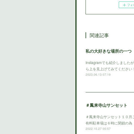
フォ
関連記事
私の大好きな場所の一つ
Instagramでも紹介し
ら上を見上げてみてください
2023.06.13 07:19
＃鳳来寺山サンセット
＃鳳来寺山サンセット１０月
有料駐車場は６時に閉鎖の為
2022.10.27 00:57