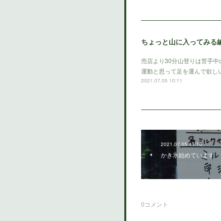
ちょっと山に入ってみる
売店より30分山登りは苦手
運動と思って足を運んで欲し
2021.07.05 10:11
2021.07.05 11:10
かき氷始めています
0
コメント