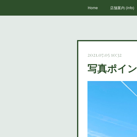
Home
店舗案内 (info)
2021.07.05 10:32
写真ポイ