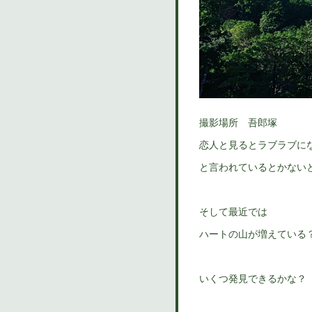
撮影場所 吾郎塚
恋人と見るとラブラブに
と言われているとかない
そして最近では
ハートの山が増えている
いくつ発見できるかな？