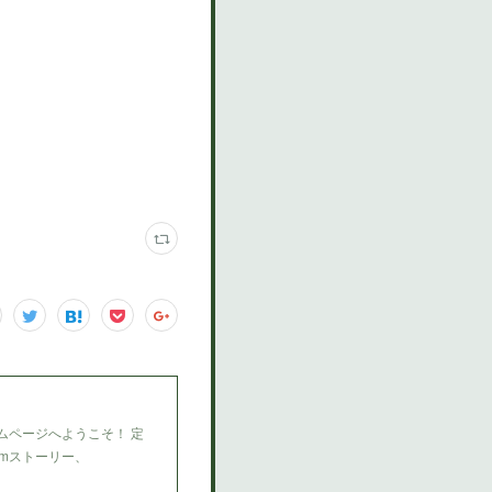
ムページへようこそ！ 定
amストーリー、