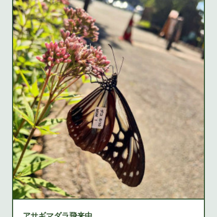
アサギマダラ飛来中