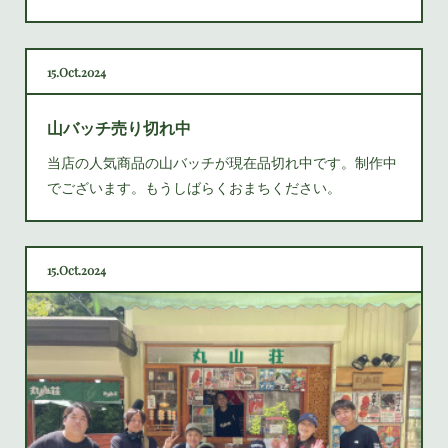
15
Oct
2024
山バッチ売り切れ中
当店の人気商品の山バッチが現在品切れ中です。制作中
でございます。もうしばらくおまちください。
15
Oct
2024