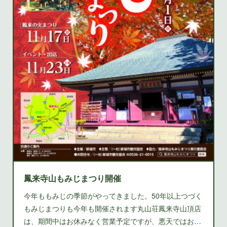
鳳来寺山もみじまつり開催
今年ももみじの季節がやってきました。50年以上つづく
もみじまつりも今年も開催されます丸山荘鳳来寺山頂店
は、期間中はお休みなく営業予定ですが、悪天ではお…