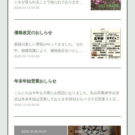
シオが見られることで知られております…
2026.04.13 04:30
価格改定のおしらせ
新緑の美しい季節がやってきました。その
中、物価高騰により、価格改定をいたし…
2026.04.13 04:26
年末年始営業おしらせ
こんにちは今年も大変にお世話になりました。丸山荘鳳来寺山頂
店は年末年始は営業しております26日からー３０日営業３１日…
2025.12.29 09:25
2025.12.05 05:27
2025.10.06 03:16