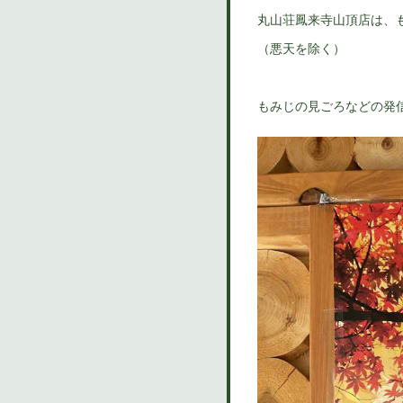
丸山荘鳳来寺山頂店は、
（悪天を除く）
もみじの見ごろなどの発