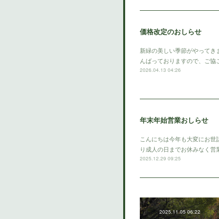
価格改定のおしらせ
新緑の美しい季節がやってき
んばっておりますので、ご協
2026.04.13 04:26
年末年始営業おしらせ
こんにちは今年も大変にお世
り成人の日までお休みなく営
2025.12.29 09:25
2025.11.05 06:22