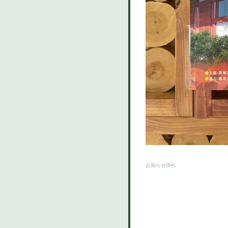
お知らせ
(
54
)