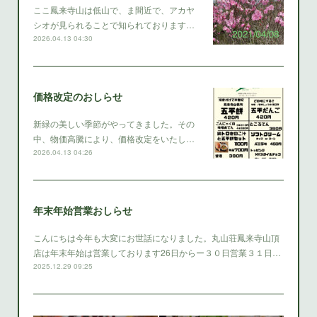
ここ鳳来寺山は低山で、ま間近で、アカヤ
シオが見られることで知られております…
2026.04.13 04:30
価格改定のおしらせ
新緑の美しい季節がやってきました。その
中、物価高騰により、価格改定をいたし…
2026.04.13 04:26
年末年始営業おしらせ
こんにちは今年も大変にお世話になりました。丸山荘鳳来寺山頂
店は年末年始は営業しております26日からー３０日営業３１日…
2025.12.29 09:25