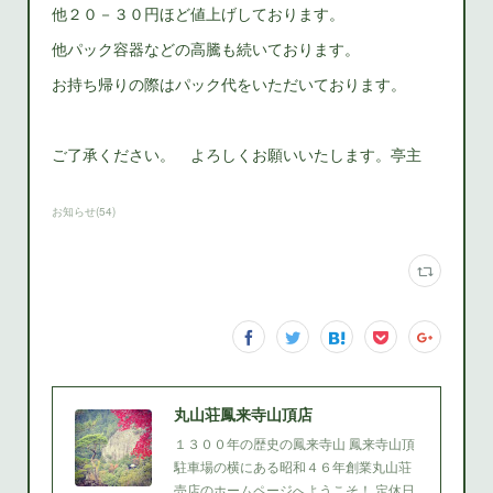
他２０－３０円ほど値上げしております。
他パック容器などの高騰も続いております。
お持ち帰りの際はパック代をいただいております。
ご了承ください。 よろしくお願いいたします。亭主
お知らせ
(
54
)
丸山荘鳳来寺山頂店
１３００年の歴史の鳳来寺山 鳳来寺山頂
駐車場の横にある昭和４６年創業丸山荘
売店のホームページへようこそ！ 定休日