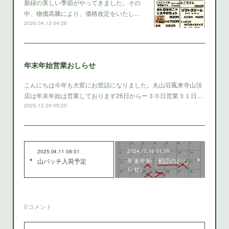
新緑の美しい季節がやってきました。その
中、物価高騰により、価格改定をいたし…
2026.04.13 04:26
年末年始営業おしらせ
こんにちは今年も大変にお世話になりました。丸山荘鳳来寺山頂
店は年末年始は営業しております26日からー３０日営業３１日…
2025.12.29 09:25
2024.12.16 01:38
2025.04.11 08:01
年末年始（初詣のおし
山バッチ入荷予定
らせ）
0
コメント