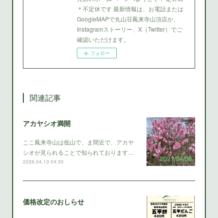
＊不定休です 最新情報は、お電話または
GoogleMAPで丸山荘鳳来寺山頂店か、
Instagramストーリー、X（Twitter）でご
確認いただけます。
フォロー
関連記事
アカヤシオ満開
ここ鳳来寺山は低山で、ま間近で、アカヤ
シオが見られることで知られております…
2026.04.13 04:30
価格改定のおしらせ