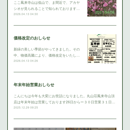
ここ鳳来寺山は低山で、ま間近で、アカヤ
シオが見られることで知られております…
2026.04.13 04:30
価格改定のおしらせ
新緑の美しい季節がやってきました。その
中、物価高騰により、価格改定をいたし…
2026.04.13 04:26
年末年始営業おしらせ
こんにちは今年も大変にお世話になりました。丸山荘鳳来寺山頂
店は年末年始は営業しております26日からー３０日営業３１日…
2025.12.29 09:25