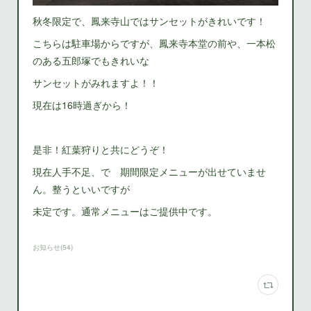
秋冬限定で、鳳来寺山ではサンセットがきれいです！
こちらは駐車場からですが、鳳来寺本堂の前や、一本松
のある五郎塚でもきれいな
サンセットがみれますよ！！
現在は16時過ぎから！
是非！紅葉狩りと共にどうぞ！
現在人手不足、で 期間限定メニューが出せていませ
ん。整うといいですが
未定です。通常メニューはご提供中です。
お知らせ
(
54
)