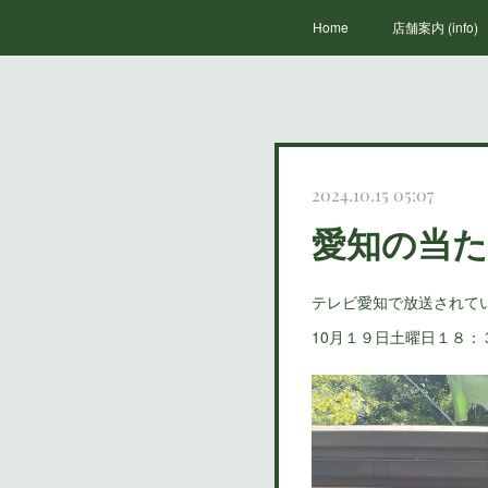
Home
店舗案内 (info)
2024.10.15 05:07
愛知の当
テレビ愛知で放送されて
10月１９日土曜日１８