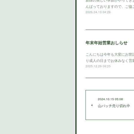
んばっておりますので、ご協
2026.04.13 04:26
年末年始営業おしらせ
こんにちは今年も大変にお世
り成人の日までお休みなく営
2025.12.29 09:25
2024.10.15 05:08
山バッチ売り切れ中