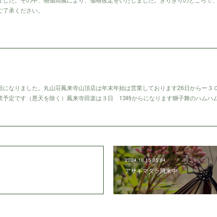
ご了承ください。
話になりました。丸山荘鳳来寺山頂店は年末年始は営業しております26日からー３
業予定です（悪天を除く）鳳来寺田楽は３日 13時からになります獅子舞のハムハ
2024.10.15 05:04
アサギマダラ飛来中