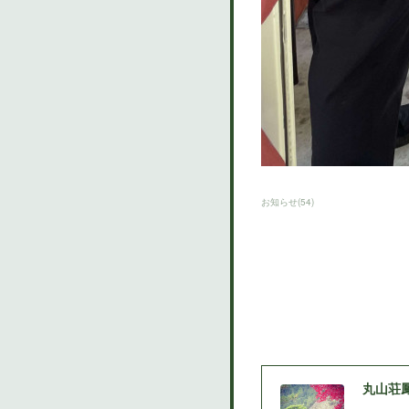
お知らせ
(
54
)
丸山荘