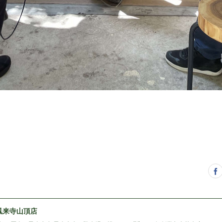
鳳来寺山頂店