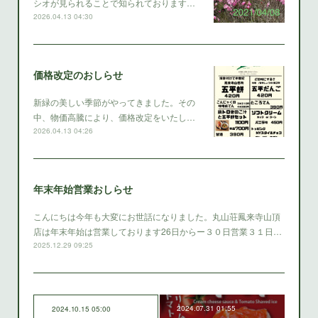
シオが見られることで知られております…
2026.04.13 04:30
価格改定のおしらせ
新緑の美しい季節がやってきました。その
中、物価高騰により、価格改定をいたし…
2026.04.13 04:26
年末年始営業おしらせ
こんにちは今年も大変にお世話になりました。丸山荘鳳来寺山頂
店は年末年始は営業しております26日からー３０日営業３１日…
2025.12.29 09:25
2024.07.31 01:55
2024.10.15 05:00