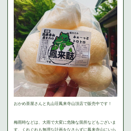
おかめ茶屋さんと丸山荘鳳来寺山頂店で販売中です！
梅雨時などは、大雨で大変に危険な箇所などもございま
す、くれぐれも無理な計画をなさらずに鳳来寺山にいら