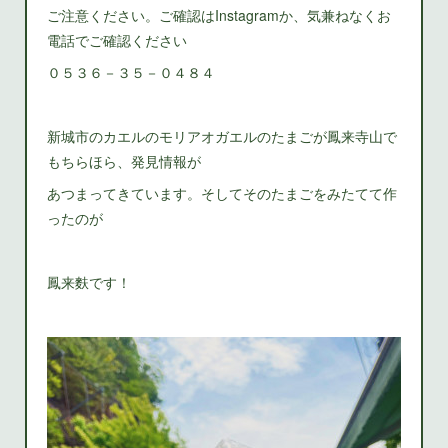
ご注意ください。ご確認はInstagramか、気兼ねなくお
電話でご確認ください
０５３６－３５－０４８４
新城市のカエルのモリアオガエルのたまごが鳳来寺山で
もちらほら、発見情報が
あつまってきています。そしてそのたまごをみたてて作
ったのが
鳳来麩です！