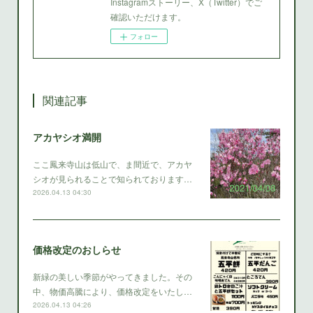
Instagramストーリー、X（Twitter）でご
確認いただけます。
フォロー
関連記事
アカヤシオ満開
ここ鳳来寺山は低山で、ま間近で、アカヤ
シオが見られることで知られております…
2026.04.13 04:30
価格改定のおしらせ
新緑の美しい季節がやってきました。その
中、物価高騰により、価格改定をいたし…
2026.04.13 04:26