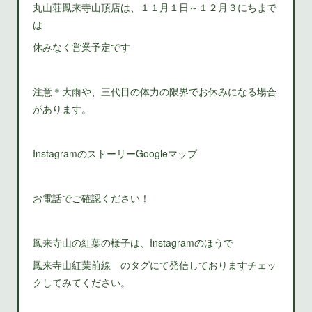
丸山荘鳳来寺山頂店は、１１月１日～１２月３にちまで
は
休みなく営業予定です
注意＊大雨や、三代目の体力の限界でお休みになる場合
があります。
InstagramのストーリーGoogleマップ
お電話でご確認ください！
鳳来寺山の紅葉の様子は、Instagramのほうで
鳳来寺山紅葉前線 のタグにて発信しておりますチェッ
クしてみてください。