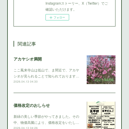
Instagramストーリー、X（Twitter）でご
確認いただけます。
フォロー
関連記事
アカヤシオ満開
ここ鳳来寺山は低山で、ま間近で、アカヤ
シオが見られることで知られております…
2026.04.13 04:30
価格改定のおしらせ
新緑の美しい季節がやってきました。その
中、物価高騰により、価格改定をいたし…
2026.04.13 04:26