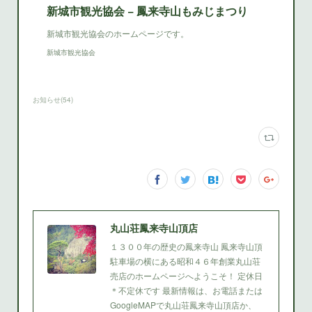
新城市観光協会 − 鳳来寺山もみじまつり
新城市観光協会のホームページです。
新城市観光協会
お知らせ
(
54
)
丸山荘鳳来寺山頂店
１３００年の歴史の鳳来寺山 鳳来寺山頂
駐車場の横にある昭和４６年創業丸山荘
売店のホームページへようこそ！ 定休日
＊不定休です 最新情報は、お電話または
GoogleMAPで丸山荘鳳来寺山頂店か、