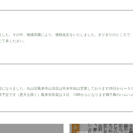
ました。その中、物価高騰により、価格改定をいたしました。ぎりぎりのところで
ご了承ください。
話になりました。丸山荘鳳来寺山頂店は年末年始は営業しております26日からー３
業予定です（悪天を除く）鳳来寺田楽は３日 13時からになります獅子舞のハムハ
2023.06.09 08:18