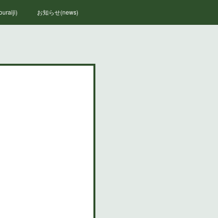
raiji)
お知らせ(news)