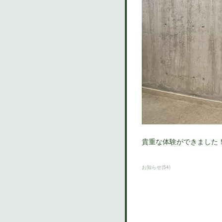
貴重な体験ができました
お知らせ
(
54
)