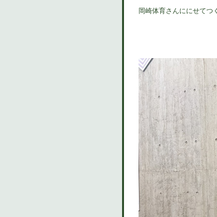
岡崎体育さんににせてつ