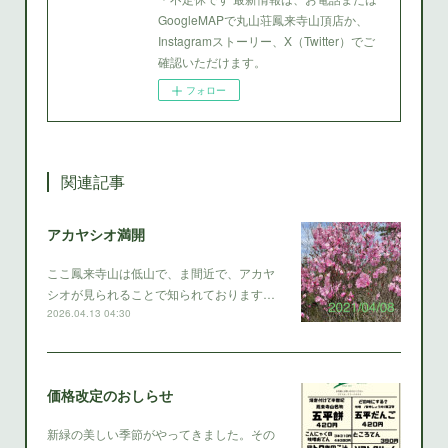
GoogleMAPで丸山荘鳳来寺山頂店か、
Instagramストーリー、X（Twitter）でご
確認いただけます。
フォロー
関連記事
アカヤシオ満開
ここ鳳来寺山は低山で、ま間近で、アカヤ
シオが見られることで知られております…
2026.04.13 04:30
価格改定のおしらせ
新緑の美しい季節がやってきました。その