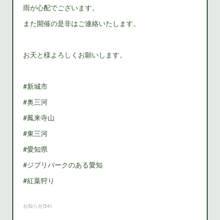
雨が心配でございます。
また開催の是非はご連絡いたします。
お天と様よろしくお願いします。
#新城市
#奥三河
#鳳来寺山
#東三河
#愛知県
#ジブリパークのある愛知
#紅葉狩り
お知らせ
(
54
)