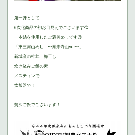
第一弾として
6次化商品の初お目見えでございます😍
一本鮎を使用したご褒美めしです😍
「東三河山めし 〜鳳来寺山ver〜」
新城産の椎茸 梅干し
炊き込みご飯の素
メスティンで
炊飯器で！
贅沢ご飯でございます！