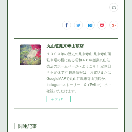
丸山荘鳳来寺山頂店
１３００年の歴史の鳳来寺山 鳳来寺山頂
駐車場の横にある昭和４６年創業丸山荘
売店のホームページへようこそ！ 定休日
＊不定休です 最新情報は、お電話または
GoogleMAPで丸山荘鳳来寺山頂店か、
Instagramストーリー、X（Twitter）でご
確認いただけます。
フォロー
関連記事