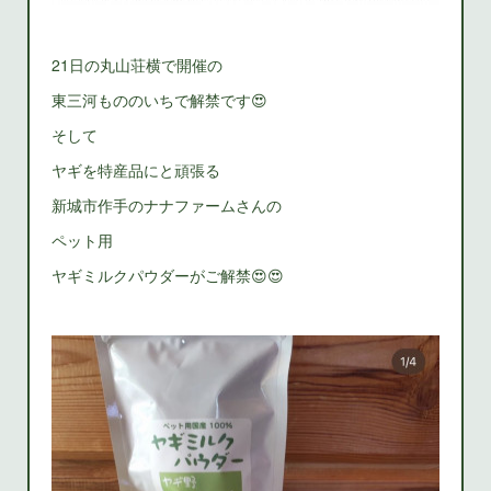
21日の丸山荘横で開催の
東三河もののいちで解禁です😍
そして
ヤギを特産品にと頑張る
新城市作手のナナファームさんの
ペット用
ヤギミルクパウダーがご解禁😍😍