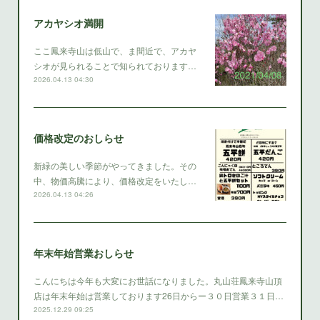
アカヤシオ満開
ここ鳳来寺山は低山で、ま間近で、アカヤ
シオが見られることで知られております…
2026.04.13 04:30
価格改定のおしらせ
新緑の美しい季節がやってきました。その
中、物価高騰により、価格改定をいたし…
2026.04.13 04:26
年末年始営業おしらせ
こんにちは今年も大変にお世話になりました。丸山荘鳳来寺山頂
店は年末年始は営業しております26日からー３０日営業３１日…
2025.12.29 09:25