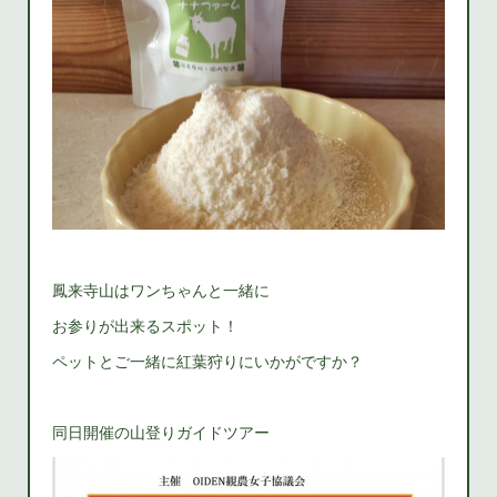
鳳来寺山はワンちゃんと一緒に
お参りが出来るスポット！
ペットとご一緒に紅葉狩りにいかがですか？
同日開催の山登りガイドツアー