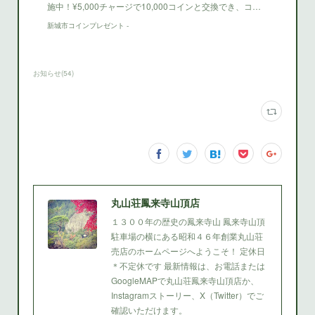
施中！¥5,000チャージで10,000コインと交換でき、コ…
新城市コインプレゼント -
お知らせ
(
54
)
丸山荘鳳来寺山頂店
１３００年の歴史の鳳来寺山 鳳来寺山頂
駐車場の横にある昭和４６年創業丸山荘
売店のホームページへようこそ！ 定休日
＊不定休です 最新情報は、お電話または
GoogleMAPで丸山荘鳳来寺山頂店か、
Instagramストーリー、X（Twitter）でご
確認いただけます。