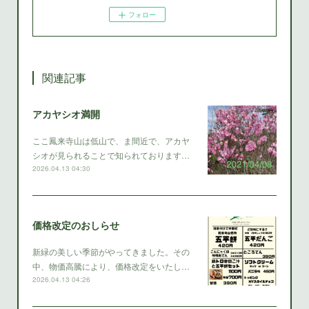
フォロー
関連記事
アカヤシオ満開
ここ鳳来寺山は低山で、ま間近で、アカヤ
シオが見られることで知られております…
2026.04.13 04:30
価格改定のおしらせ
新緑の美しい季節がやってきました。その
中、物価高騰により、価格改定をいたし…
2026.04.13 04:26